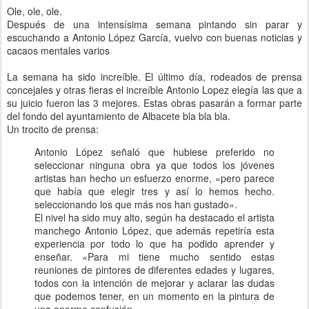
Ole, ole, ole.
Después de una intensísima semana pintando sin parar y
escuchando a Antonio López García, vuelvo con buenas noticias y
cacaos mentales varios
La semana ha sido increíble. El último día, rodeados de prensa
concejales y otras fieras el increíble Antonio Lopez elegía las que a
su juicio fueron las 3 mejores. Estas obras pasarán a formar parte
del fondo del ayuntamiento de Albacete bla bla bla.
Un trocito de prensa:
Antonio López señaló que hubiese preferido no
seleccionar ninguna obra ya que todos los jóvenes
artistas han hecho un esfuerzo enorme, «pero parece
que había que elegir tres y así lo hemos hecho.
seleccionando los que más nos han gustado».
El nivel ha sido muy alto, según ha destacado el artista
manchego Antonio López, que además repetiría esta
experiencia por todo lo que ha podido aprender y
enseñar. «Para mi tiene mucho sentido estas
reuniones de pintores de diferentes edades y lugares,
todos con la intención de mejorar y aclarar las dudas
que podemos tener, en un momento en la pintura de