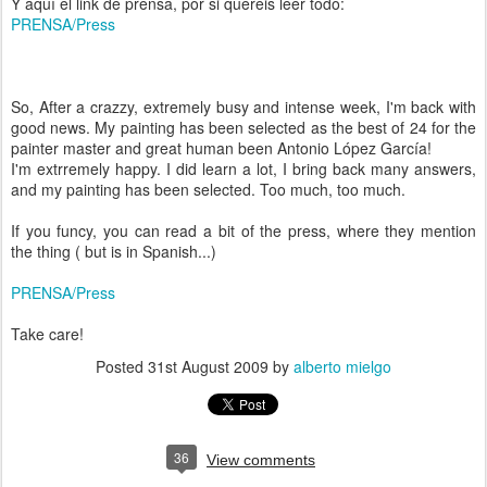
Y aquí el link de prensa, por si quereis leer todo:
PRENSA/Press
So, After a crazzy, extremely busy and intense week, I'm back with
good news. My painting has been selected as the best of 24 for the
painter master and great human been Antonio López García!
I'm extrremely happy. I did learn a lot, I bring back many answers,
and my painting has been selected. Too much, too much.
If you funcy, you can read a bit of the press, where they mention
the thing ( but is in Spanish...)
PRENSA/Press
Take care!
Posted
31st August 2009
by
alberto mielgo
36
View comments