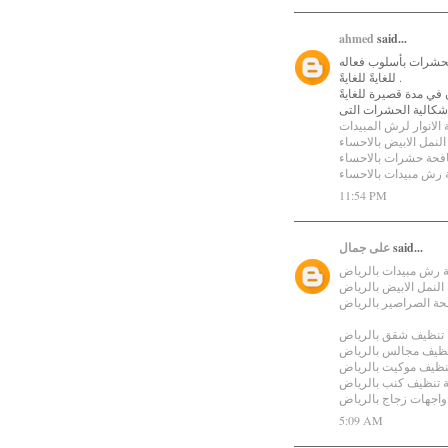
ahmed
said...
الحشرات بأسلوب فعاله
للغايةً للغايةً .
شكالية الحشرات التى
الانوار لرش المبيدات
لنمل الابيض بالاحساء
فحة حشرات بالاحساء
رش مبيدات بالاحساء
11:54 PM
على جمال
said...
 رش مبيدات بالرياض
لنمل الابيض بالرياض
ة الصراصير بالرياض
تنظيف شقق بالرياض
ظيف مجالس بالرياض
نظيف موكيت بالرياض
 تنظيف كنب بالرياض
اجهات زجاج بالرياض
5:09 AM