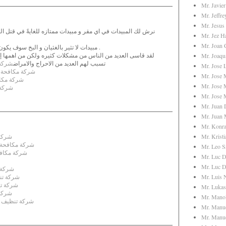
Mr. Javier
Mr. Jeffr
Mr. Jesus
نرش لك المبيدات في اي مقر و مبيدات ممتازه للغايةً في قتل 
Mr. Jez Ha
Mr. Joan 
مبيدات لا تثير بالغثيان و البخ سوف يكون في مدة قصيرة للغايةً .
لقد قاسى العديد من الناس من مشكلات كثيره ولكن من اهمها إ
Mr. Joaq
تسبب لهم العديد من الاحراج والامراض
شركة 
Mr. Jose L
شركة مكافحة ا
Mr. Jose 
شركة مكا
Mr. Jose 
شركة 
Mr. Jose 
Mr. Juan 
Mr. Juan 
Mr. Konra
شركة
Mr. Kristi
شركة مكافحة ا
Mr. Leo S
شركة مكافح
Mr. Luc D
Mr. Luc D
شركة 
شركة تن
Mr. Luis
شركة ت
Mr. Lukas
شركة
Mr. Manol
شركة تنظيف و
Mr. Manu
Mr. Manue