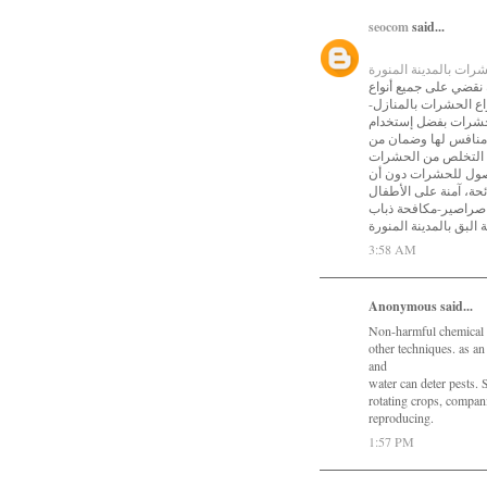
seocom
said...
ات بالمدينة المنورة
 نقضي على جميع أنواع
واع الحشرات بالمنازل
لحشرات بفضل إستخدام
ا منافس لها وضمان من
م التخلص من الحشرات
لوصول للحشرات دون أن
ئحة، آمنة على الأطفال
صراصير-مكافحة ذباب
3:58 AM
Anonymous said...
Non-harmful chemical in
other techniques. as a
and
water can deter pests.
rotating crops, compan
reproducing.
1:57 PM